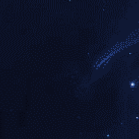
对于波兰来说，莱万多夫斯基无疑是球队最重要的
分机会。此外，他不仅仅是一名优秀射手，更是在
轻其他攻击手如皮亚特克等人的压力，使他们可以
而对于立陶宛而言，中场指挥官简基维休斯是球队
责任，还需积极参与组织进
米兰电竞平台
攻。他需
的状态不佳，将直接影响整个球队表现，因此他身