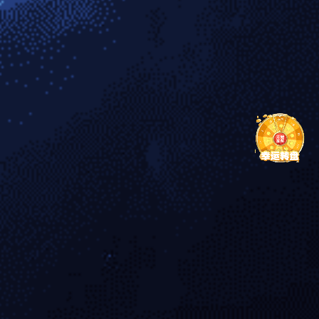
江苏女篮与沈部女篮激战正酣
谁能在这场焦点对决中笑到最
后
2026-05-31
水户蜀黍迎战熊本深红激情对
决展现足球魅力与团队精神
2026-05-31
比利时与瑞典足球阵容深度解
析及比赛前瞻
2026-05-30
步行者与公牛对决深度分析及
比赛展望
2026-05-30