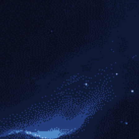
总之，两支球队都拥有各自的重要人物，而这些关
用，将直接关系到最终结果的发展走向。
4、应变能力及表现
在现代足球中，应变能力成为了衡量一支球队水平
术，比如当控球率下降时，他们可能会选择加大高
奏，不急于冒然增加风险，从而保护好已有优势。
相反，立陶宛尤其需要关注的是如何应对突发情况
略的方法，例如换人或改变打法，以激活全局并争