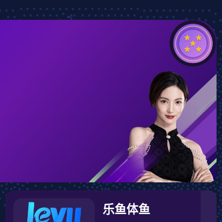
首页
关于
米兰电竞
成功案例
资讯中心
服务宗旨
资讯中心
首页
资讯中心