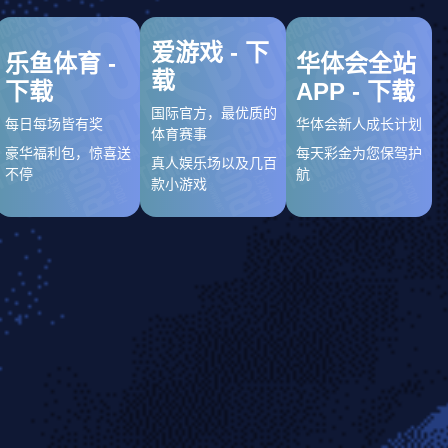
成功案例
资讯中心
服务宗旨
交流
米兰电竞官网
推荐文章
海地与墨西哥足球对决前瞻解
析足彩竞猜策略与投注建议
2026-06-03