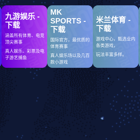
强中场的拦截能力。这一安排使得他们能够在面对波兰时形成相
斯与扎哈罗维奇，虽然经验不足，但其快速反应和拼抢意识
有潜力的新秀，可以说立陶宛正处于人才培养期。
成熟，而立陶宛则寄希望于团队合作来弥补个人能力上的差
，将直接影响到比赛进程和结果。
他们通常会通过中场核心球员如兹勒夫斯基控制比赛节奏，
。当进攻时，中路会吸引对手注意，而边路则试图创造空
择收缩防线，加大中场拦截力度，以此抵挡住对方攻势。在
长传找寻前锋或者利用快速插上的边翼发动攻击。这种战术
导比赛节奏，以及如何有效地破解对方策略。因此，在技战