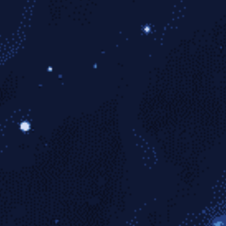
核心。他以超强的进攻嗅觉和出色的位置感经常能够制造得
关键时刻能够组织起整体进攻的小组。而他的存在也可以减
更专注于完成自己角色。
不可或缺的重要人物。他负责调度全局，不仅要承担起防守
要精准地把握时间与空间，为前锋提供支持。同时，一旦他
上的压力可想而知。