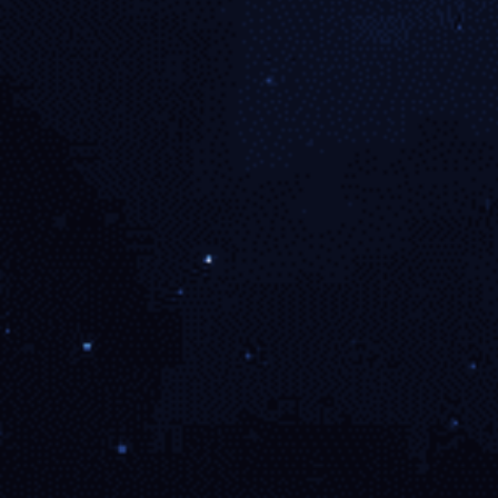
米兰电竞 - 畅游电竞世界,乐享每一刻【六星好评】
竞,米兰电竞官网,米兰电竞APP,米兰电竞平台是中国
体育运营商。提供网页版/手机版全站app下载。注
台后即可在线试看各种最新的体育信息和产品。24
服务，欢迎前来体验！
邮箱订阅
Subsc