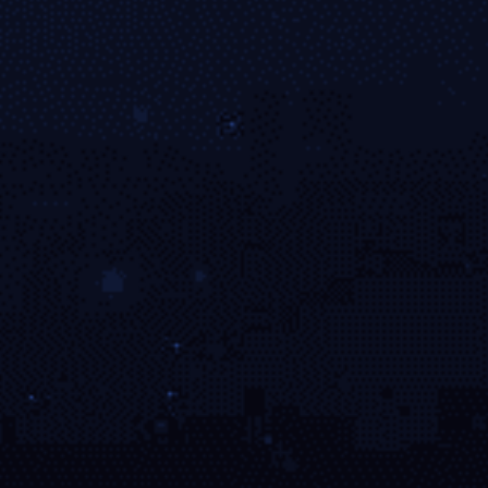
导航
网站地图
关于
米兰电竞
SiteMap
米兰电
成功案例
最好的
资讯中心
册登录平
服务宗旨
小时在线
交流
米兰电竞官网
ribe