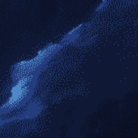
泰森与小罗伊琼斯对决带来的
启示与拳击界的未来发展探讨
2026-06-02
波特兰伐木队与达拉斯球队的
激烈对决与战术分析
2026-06-02
波兰与立陶宛足球赛首发阵容
分析及战术对比
2026-06-02
法国杯精彩对决鲁昂迎战梅斯
争夺晋级资格
2026-06-01
法国与克罗地亚激战CCTV5直
播精彩瞬间回顾与分析
2026-06-01