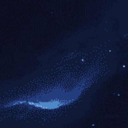
因此，拳击行业必须积极拥抱科技创新，与时俱进
能确保不被时代所淘汰，同时也能为年轻一代培养
4、吸引年轻人参与拳击
面对日益严重的人口老龄化问题，以及传统意义上对
来，是当前行业亟待解决的问题。泰森与小罗伊琼
化，让它变得更加包容和多元化。
例如，通过社交媒体平台传播正面的信息和故事，
度、高挑战性的运动，更是一种修身养性的方式。
较低年龄段的小朋友提供一个安全、有趣且富有教
总而言之，在新时代背景下，要想保持这一古老运