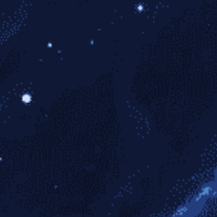
竞技中，这一点在泰森与小罗伊琼斯之战中得到了充分体
实时监测身体状态，以调整训练方案，提高竞技表现。这说
因素。
更加公正客观的数据支持。例如，通过视频
米兰电竞官网
回
关键时刻，从而减少争议，提高比赛公平性。