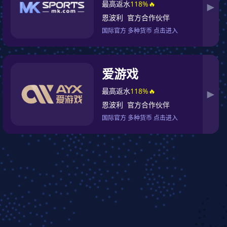
搜索
导航
关于
米兰电竞