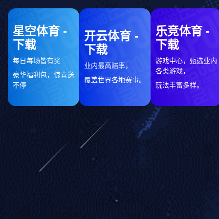
的冠军，但经过多年岁月，他们的身体状况和竞技
不仅为了证明自己的能力，也是在传递一种积极向
为了保持良好的竞技状态，泰森和小罗伊琼斯采取
当今年轻运动员树立了榜样，让他们明白在追求成
此外，这场比赛也提醒了年轻选手们要制定合理的
方向，而泰森与小罗伊琼斯则展示了即使退役后仍
2、观众对经典赛事的情感寄
观众对于经典赛事具有强烈的情感寄托，这是泰森
自时代的象征，如今再次携手走进擂台，无疑激起
力，也拉近了不同年龄段观众之间的距离。
这种现象表明，拳击界需要更好地挖掘历史资源，
求。例如，通过虚拟现实技术，观众可以身临其境
认同感。
同时，这也给营销人员带来了新的机遇。他们可以
来吸引更多的人关注和参与拳击运动，从而推动整
3、科技在体育竞技中的应用