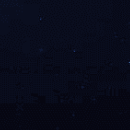
找到我们
地址
天津市河西区友谊北路合众
大厦C-1103
电话
+13930459905
邮箱
delectable@outlook.com